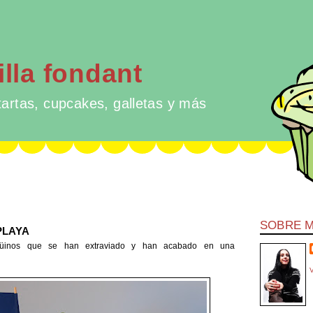
illa fondant
tartas, cupcakes, galletas y más
SOBRE M
PLAYA
üinos que se han extraviado y han acabado en una