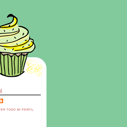
Í
VER TODO MI PERFIL