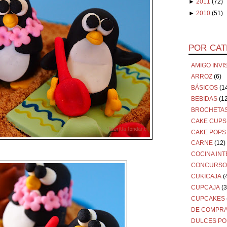
►
2011
(72)
►
2010
(51)
POR CAT
AMIGO INVI
ARROZ
(6)
BÁSICOS
(1
BEBIDAS
(1
BROCHETA
CAKE CUPS
CAKE POPS
CARNE
(12)
COCINA IN
CONCURSO
CUKICAJA
(
CUPCAJA
(3
CUPCAKES
DE COMPR
DULCES PO