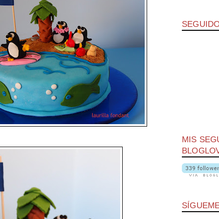
SEGUID
MIS SEG
BLOGLOV
SÍGUEME