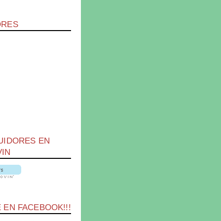
ORES
UIDORES EN
IN
 EN FACEBOOK!!!