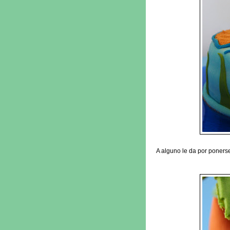
A alguno le da por poners