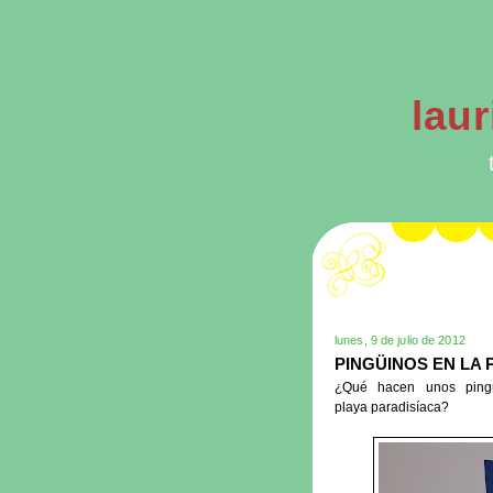
laur
lunes, 9 de julio de 2012
PINGÜINOS EN LA 
¿Qué hacen unos ping
playa paradisíaca?